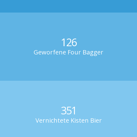
126
Geworfene Four Bagger
351
Vernichtete Kisten Bier