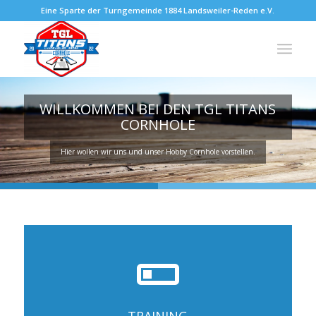
Eine Sparte der Turngemeinde 1884 Landsweiler-Reden e.V.
WILLKOMMEN BEI DEN TGL TITANS
CORNHOLE
Hier wollen wir uns und unser Hobby Cornhole vorstellen.